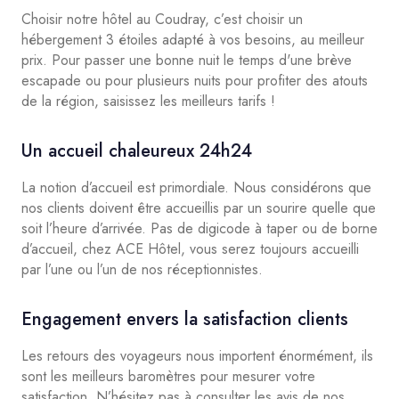
Choisir notre hôtel au Coudray, c’est choisir un
hébergement 3 étoiles adapté à vos besoins, au meilleur
prix. Pour passer une bonne nuit le temps d'une brève
escapade ou pour plusieurs nuits pour profiter des atouts
de la région, saisissez les meilleurs tarifs !
Un accueil chaleureux 24h24
La notion d’accueil est primordiale. Nous considérons que
nos clients doivent être accueillis par un sourire quelle que
soit l’heure d’arrivée. Pas de digicode à taper ou de borne
d’accueil, chez ACE Hôtel, vous serez toujours accueilli
par l’une ou l’un de nos réceptionnistes.
Engagement envers la satisfaction clients
Les retours des voyageurs nous importent énormément, ils
sont les meilleurs baromètres pour mesurer votre
satisfaction. N’hésitez pas à consulter les avis de nos