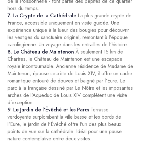
de la Poissonnerie - font partie des pépites de ce quartier
hors du temps.
7. La Crypte de la Cathédrale
La plus grande crypte de
France, accessible uniquement en visite guidée. Une
expérience unique à la lueur des bougies pour découvrir
les vestiges du sanctuaire originel, remontant à l'époque
carolingienne. Un voyage dans les entrailles de l'histoire.
8. Le Château de Maintenon
À seulement 15 km de
Chartres, le Château de Maintenon est une escapade
royale incontournable. Ancienne résidence de Madame de
Maintenon, épouse secrète de Louis XIV, il offre un cadre
romantique entouré de douves et baigné par l'Eure. Le
parc à la française dessiné par Le Nôtre et les imposantes
arches de l'Aqueduc de Louis XIV complètent une visite
d'exception.
9. Le Jardin de l'Évêché et les Parcs
Terrasse
verdoyante surplombant la ville basse et les bords de
l'Eure, le jardin de l'Évêché offre l'un des plus beaux
points de vue sur la cathédrale. Idéal pour une pause
nature contemplative entre deux visites.