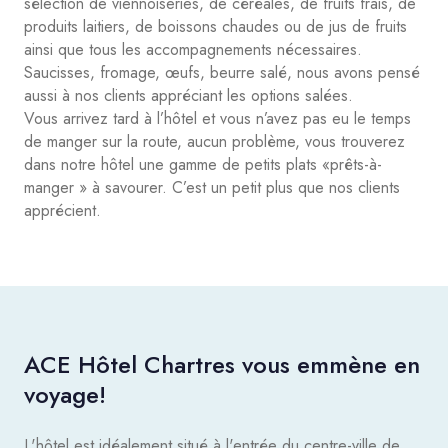
sélection de viennoiseries, de céréales, de fruits frais, de
produits laitiers, de boissons chaudes ou de jus de fruits
ainsi que tous les accompagnements nécessaires.
Saucisses, fromage, œufs, beurre salé, nous avons pensé
aussi à nos clients appréciant les options salées.
Vous arrivez tard à l’hôtel et vous n’avez pas eu le temps
de manger sur la route, aucun problème, vous trouverez
dans notre hôtel une gamme de petits plats «prêts-à-
manger » à savourer. C’est un petit plus que nos clients
apprécient.
ACE Hôtel Chartres vous emmène en
voyage!
L'hôtel est idéalement situé à l'entrée du centre-ville de