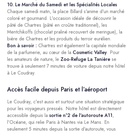
10. Le Marché du Samedi et les Spécialités Locales
Chaque samedi matin, la place Billard s'anime d'un marché
coloré et gourmand. L'occasion idéale de découvrir le
pâté de Chartres (pâté en croûte traditionnel), les
Mentchikoffs (chocolat praliné recouvert de meringue), la
bière de Chartres et les produits du terroir eurélien.
Bon à savoir :
Chartres est également la capitale mondiale
de la parfumerie, au cœur de la
Cosmetic Valley
. Pour
les amateurs de nature, le
Zoo-Refuge La Tanière
se
trouve à seulement 7 minutes de voiture depuis notre hôtel
à Le Coudray.
Accès facile depuis Paris et l’aéroport
Le Coudray, c'est aussi et surtout une situation stratégique
pour les voyageurs pressés. Notre hôtel est directement
accessible depuis la
sortie n°2 de l'autoroute A11
,
l'Océane, qui relie Paris à Nantes via Le Mans. En
seulement 5 minutes depuis la sortie d'autoroute, vous