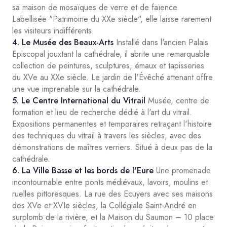
sa maison de mosaïques de verre et de faïence.
Labellisée "Patrimoine du XXe siècle", elle laisse rarement
les visiteurs indifférents.
4. Le Musée des Beaux-Arts
Installé dans l'ancien Palais
Episcopal jouxtant la cathédrale, il abrite une remarquable
collection de peintures, sculptures, émaux et tapisseries
du XVe au XXe siècle. Le jardin de l'Évêché attenant offre
une vue imprenable sur la cathédrale.
5. Le Centre International du Vitrail
Musée, centre de
formation et lieu de recherche dédié à l'art du vitrail.
Expositions permanentes et temporaires retraçant l'histoire
des techniques du vitrail à travers les siècles, avec des
démonstrations de maîtres verriers. Situé à deux pas de la
cathédrale.
6. La Ville Basse et les bords de l'Eure
Une promenade
incontournable entre ponts médiévaux, lavoirs, moulins et
ruelles pittoresques. La rue des Ecuyers avec ses maisons
des XVe et XVIe siècles, la Collégiale Saint-André en
surplomb de la rivière, et la Maison du Saumon – 10 place