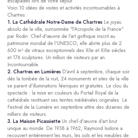
escapades lors de votre séjour.
Voici 10 idées de visites et activités incontournables à
Chartres :
1. La Cathédrale Notre-Dame de Chartres
Le joyau
absolu de la ville, surnommée "l'Acropole de la France"
par Rodin. Chef-d'œuvre de l'art gothique inscrit au
patrimoine mondial de l'UNESCO, elle abrite plus de 2
600 m² de vitraux exceptionnels des XIIe et XIIIe siècles
et 176 sculptures. Un million de visiteurs par an.
Incontournable.
2. Chartres en Lumières
D'avril à septembre, chaque soir
dès la tombée de la nuit, 24 monuments et sites de la ville
se parent d'illuminations féeriques et gratuites. Le clou du
spectacle : la mise en couleurs du Portail Royal de la
cathédrale restituant ses teintes médiévales originales. Le
Festival de la Lumière en septembre attire des dizaines de
milliers de visiteurs.
3. La Maison Picassiette
Un chef-d'œuvre d'art brut
unique au monde. De 1938 à 1962, Raymond Isidore a
recouvert entièrement les murs, les sols et les meubles de