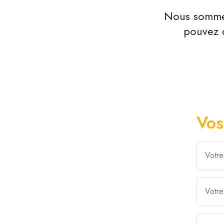
Nous sommes
pouvez d
Vos
Votr
Votr