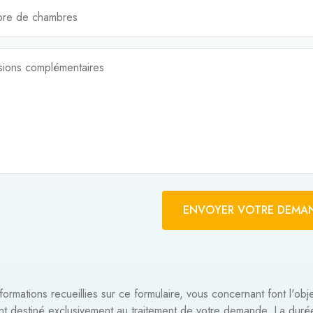
re de chambres
sions complémentaires
ENVOYER VOTRE DEMA
formations recueillies sur ce formulaire, vous concernant font l'obj
ent destiné exclusivement au traitement de votre demande. La dur