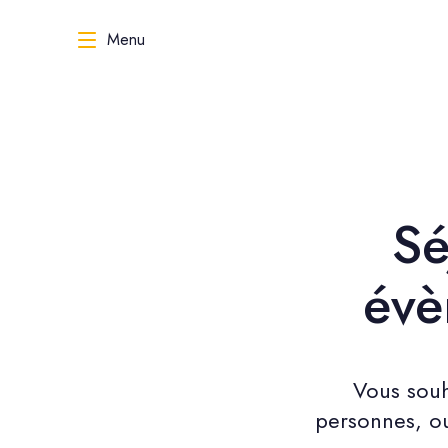
Menu
Sé
évè
Vous souh
personnes, ou