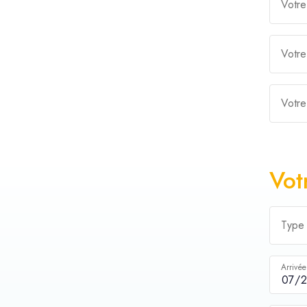
Votre
Votre
Votre
Vot
Type
Arrivée