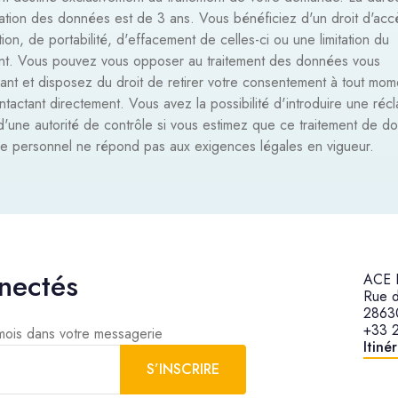
ation des données est de 3 ans. Vous bénéficiez d'un droit d'acc
ation, de portabilité, d'effacement de celles-ci ou une limitation du
ent. Vous pouvez vous opposer au traitement des données vous
ant et disposez du droit de retirer votre consentement à tout mom
tactant directement. Vous avez la possibilité d'introduire une réc
d'une autorité de contrôle si vous estimez que ce traitement de d
re personnel ne répond pas aux exigences légales en vigueur.
nectés
ACE H
Rue d
2863
+33 
 mois dans votre messagerie
Itiné
S’INSCRIRE