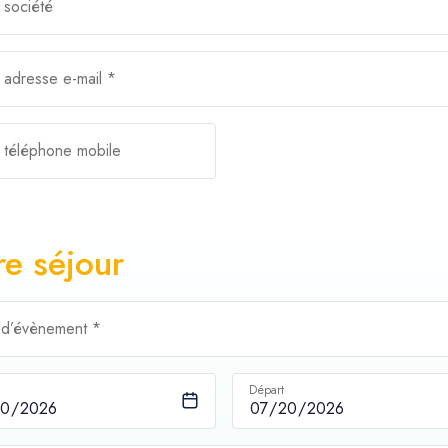
 société
 adresse e-mail *
 téléphone mobile
re séjour
 d’évènement *
Départ