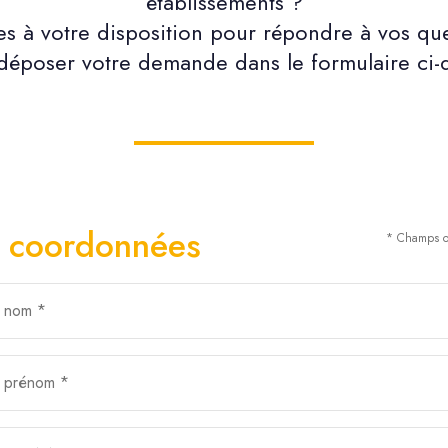
établissements ?
 à votre disposition pour répondre à vos que
époser votre demande dans le formulaire ci-
 coordonnées
* Champs ob
e nom *
e prénom *