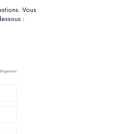
stions. Vous
dessous :
ligatoires